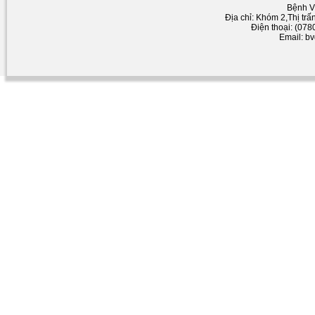
Bệnh V
Địa chỉ: Khóm 2,Thị tr
Điện thoại: (07
Email: b