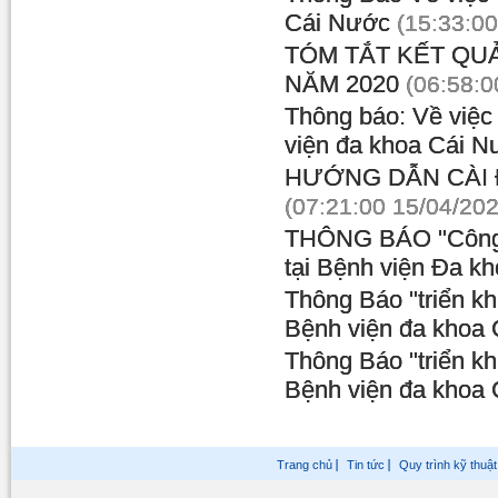
Cái Nước
(15:33:00
TÓM TẮT KẾT QU
NĂM 2020
(06:58:0
Thông báo: Về việc 
viện đa khoa Cái N
HƯỚNG DẪN CÀI 
(07:21:00 15/04/202
THÔNG BÁO "Công nh
tại Bệnh viện Đa k
Thông Báo "triển kh
Bệnh viện đa khoa
Thông Báo "triển kh
Bệnh viện đa khoa
Trang chủ
Tin tức
Quy trình kỹ thuật