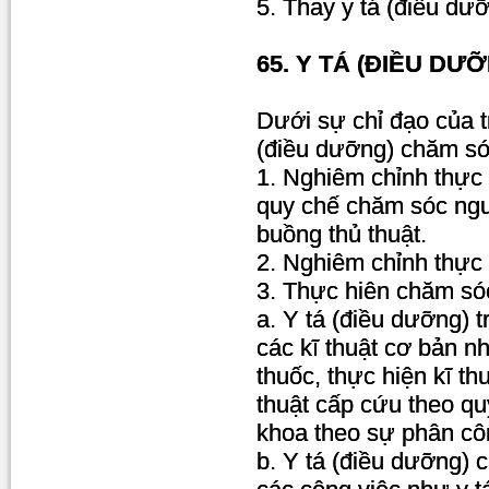
5. Thay y tá (điều dư
65. Y TÁ (ĐIỀU D
Dưới sự chỉ đạo của t
(điều dưỡng) chăm só
1. Nghiêm chỉnh thực 
quy chế chăm sóc ngư
buồng thủ thuật.
2. Nghiêm chỉnh thực 
3. Thực hiên chăm sóc
a. Y tá (điều dưỡng) 
các kĩ thuật cơ bản 
thuốc, thực hiện kĩ th
thuật cấp cứu theo quy
khoa theo sự phân cô
b. Y tá (điều dưỡng) 