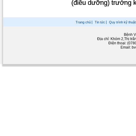
(điều dưỡng) trưởng 
Trang chủ
Tin tức
Quy trình kỹ thuật
Bệnh V
Địa chỉ: Khóm 2,Thị tr
Điện thoại: (07
Email: b