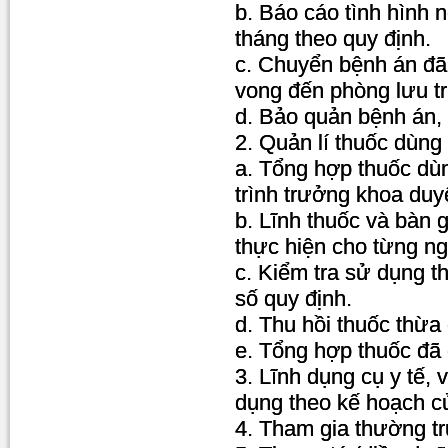
b. Báo cáo tình hình 
tháng theo quy định.
c. Chuyển bệnh án đã
vong đến phòng lưu tr
d. Bảo quản bệnh án, s
2. Quản lí thuốc dùng
a. Tổng hợp thuốc dùn
trình trưởng khoa duy
b. Lĩnh thuốc và bàn 
thực hiện cho từng ng
c. Kiểm tra sử dụng t
số quy định.
d. Thu hồi thuốc thừa
e. Tổng hợp thuốc đã 
3. Lĩnh dụng cụ y tế,
dụng theo kế hoạch củ
4. Tham gia thường t