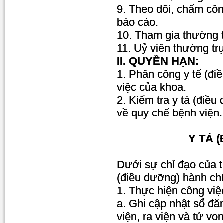
9. Theo dõi, chấm cô
báo cáo.
10. Tham gia thường 
11. Uỷ viên thường tr
II. QUYỀN HẠN:
1. Phân công y tế (đi
việc của khoa.
2. Kiểm tra y tá (điều
về quy chế bệnh viện.
Y TÁ 
Dưới sự chỉ đạo của t
(điều dưỡng) hành ch
1. Thực hiện công việ
a. Ghi cập nhật sổ đă
viện, ra viện và tử vo