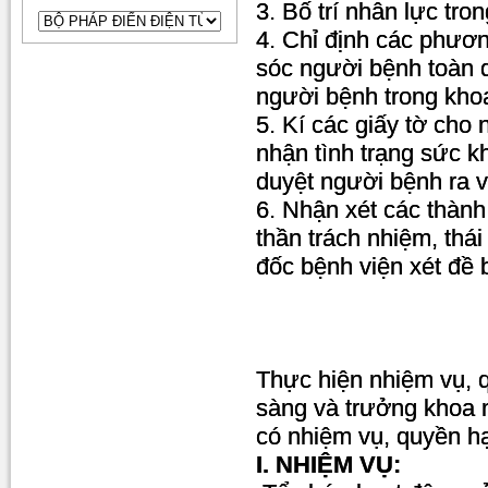
3. Bố trí nhân lực tro
4. Chỉ định các phươn
sóc người bệnh toàn d
người bệnh trong kho
5. Kí các giấy tờ cho
nhận tình trạng sức 
duyệt người bệnh ra v
6. Nhận xét các thành 
thần trách nhiệm, thá
đốc bệnh viện xét đề b
Thực hiện nhiệm vụ, 
sàng và trưởng khoa nộ
có nhiệm vụ, quyền h
I. NHIỆM VỤ: