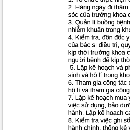
2. Hàng ngày đi thăm 
sóc của trưởng khoa đ
3. Quản lí buồng bệnh
nhiễm khuẩn trong kh
4. Kiểm tra, đôn đốc y
của bác sĩ điều trị, q
kịp thời trưởng khoa 
người bệnh để kịp thời
5. Lập kế hoạch và ph
sinh và hộ lí trong kho
6. Tham gia công tác 
hộ lí và tham gia côn
7. Lập kế hoạch mua y
việc sử dụng, bảo dưỡn
hành. Lập kế hoạch c
8. Kiểm tra việc ghi s
hành chính, thống kê 