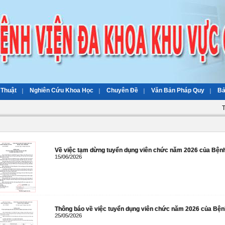
 Thuật
Nghiên Cứu Khoa Học
Chuyên Đề
Văn Bản Pháp Quy
Bả
T
Về việc tạm dừng tuyển dụng viên chức năm 2026 của Bện
15/06/2026
Thông báo về việc tuyển dụng viên chức năm 2026 của Bện
25/05/2026