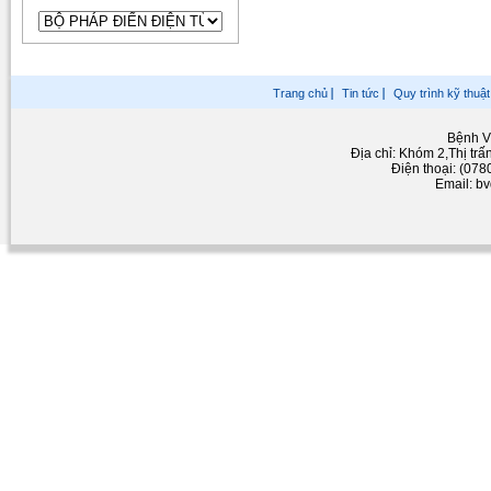
Trang chủ
Tin tức
Quy trình kỹ thuật
Bệnh V
Địa chỉ: Khóm 2,Thị tr
Điện thoại: (07
Email: b