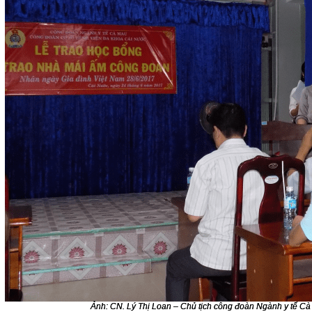
Ảnh: CN. Lý Thị Loan – Chủ tịch công đoàn Ngành y tế Cà