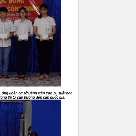
Công đoàn cơ sở Bệnh viện trao 10 suất học
vòng thi từ cấp trường đến cấp quốc gia.