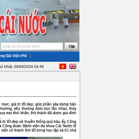
ng Giá Viện Phí
ủ Nhật, 09/08/2026 04:49
 mực, giá trị tốt đẹp, góp phần xây dựng bản
ê hương, yêu thương đùm bọc lẫn nhau, thủy
 qua mọi khó khăn, thử thách đã được gia đình
.
trị tốt đẹp và truyền thống quý báu ấy, Công
à Công đoàn Bệnh viện đa khoa Cái Nước tổ
viện có thành tích tốt trong học tập và 01 nhà