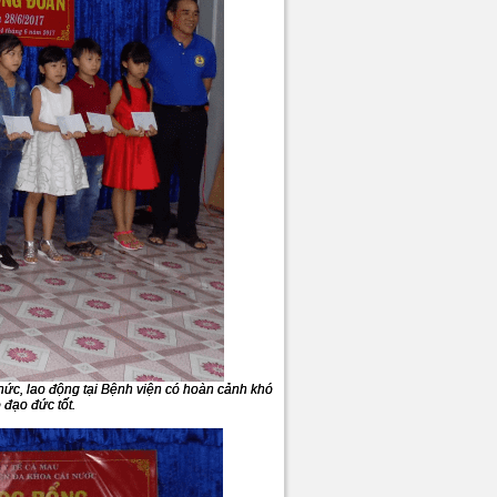
 chức, lao động tại Bệnh viện có hoàn cảnh khó
 đạo đức tốt.