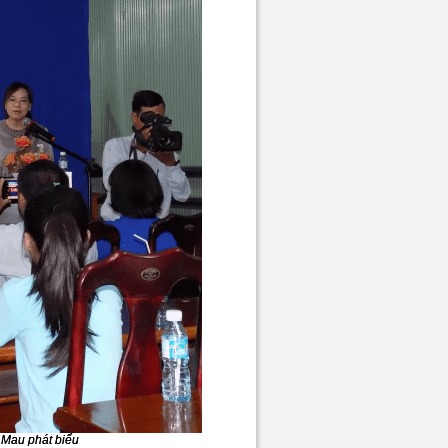
 Mau phát biểu