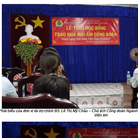
Phát biểu của đơn vị tài trợ chính BS. Lê Thị Mỹ Châu – Chủ tịch Công đoàn Ngàn
Viện tim