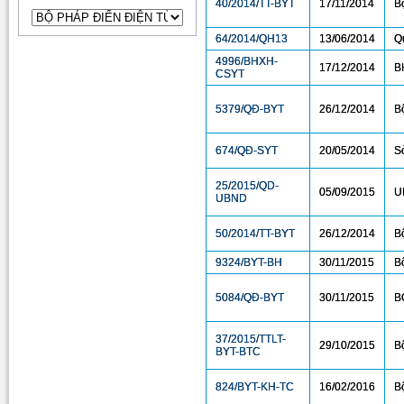
40/2014/TT-BYT
17/11/2014
B
64/2014/QH13
13/06/2014
Q
4996/BHXH-
17/12/2014
B
CSYT
5379/QĐ-BYT
26/12/2014
B
674/QĐ-SYT
20/05/2014
S
25/2015/QD-
05/09/2015
U
UBND
50/2014/TT-BYT
26/12/2014
B
9324/BYT-BH
30/11/2015
B
5084/QĐ-BYT
30/11/2015
B
37/2015/TTLT-
29/10/2015
B
BYT-BTC
824/BYT-KH-TC
16/02/2016
B