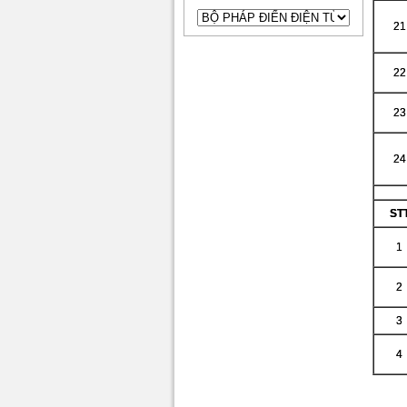
21
22
23
24
ST
1
2
3
4