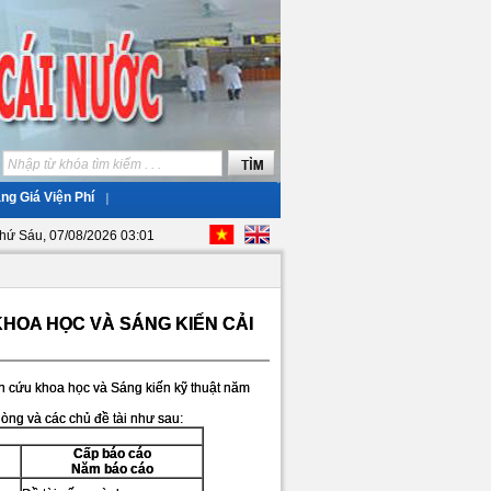
ng Giá Viện Phí
hứ Sáu, 07/08/2026 03:01
HOA HỌC VÀ SÁNG KIẾN CẢI
 cứu khoa học và Sáng kiến kỹ thuật năm
òng và các chủ đề tài như sau:
Cấp báo cáo
Năm báo cáo