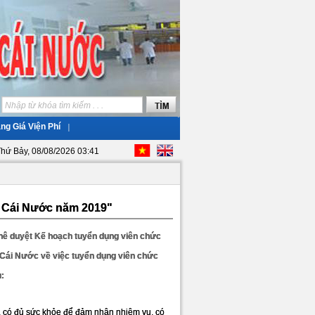
ng Giá Viện Phí
hứ Bảy, 08/08/2026 03:41
 Cái Nước năm 2019"
hê duyệt Kế hoạch tuyển dụng viên chức
Cái Nước về việc tuyển dụng viên chức
:
ang, có đủ sức khỏe để đảm nhận nhiệm vụ, có