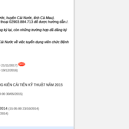
ước, huyện Cái Nước, tỉnh Cà Mau).
ện thoại 02903.884.713 để được hướng dẫn./.
ăng ký lại, còn những trường hợp đã đăng ký
ái Nước về việc tuyển dụng viên chức Bệnh
 21/11/2017)
 19/12/2016)
KIẾN CẢI TIẾN KỸ THUẬT NĂM 2015
8:00 30/05/2015)
 2014
(15:05:00 23/10/2014)
/2014)